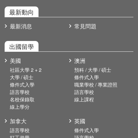
最新動向
最新消息
常見問題
出國留學
美國
澳洲
社區大學 2 + 2
預科 / 大學 / 碩士
大學 / 碩士
條件式入學
條件式入學
職業學校 / 專業證照
語言學校
語言學校
名校保錄取
線上課程
線上學分
加拿大
英國
語言學校
條件式入學
打工遊學
語言學校