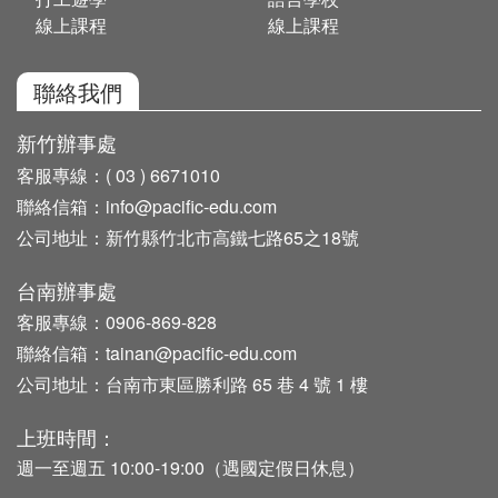
線上課程
線上課程
聯絡我們
新竹辦事處
客服專線：
( 03 ) 6671010
聯絡信箱：
info@pacific-edu.com
公司地址：
新竹縣竹北市高鐵七路65之18號
台南辦事處
客服專線：
0906-869-828
聯絡信箱：
tainan@pacific-edu.com
公司地址：
台南市東區勝利路 65 巷 4 號 1 樓
上班時間：
週一至週五 10:00-19:00（遇國定假日休息）