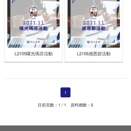
L2105曙光瑪芬活動
L2106感恩節活動
1
目前頁數：1 / 1 資料總數：6