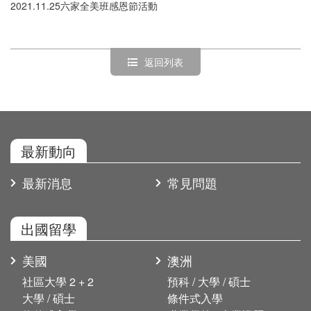
2021.11.25六家全美班感恩節活動
返回列表
最新動向
最新消息
常見問題
出國留學
美國
澳洲
社區大學 2 + 2
預科 / 大學 / 碩士
大學 / 碩士
條件式入學