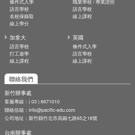
條件式入學
職業學校 / 專業證照
語言學校
語言學校
名校保錄取
線上課程
線上學分
加拿大
英國
語言學校
條件式入學
打工遊學
語言學校
線上課程
線上課程
聯絡我們
新竹辦事處
客服專線：
( 03 ) 6671010
聯絡信箱：
info@pacific-edu.com
公司地址：
新竹縣竹北市高鐵七路65之18號
台南辦事處