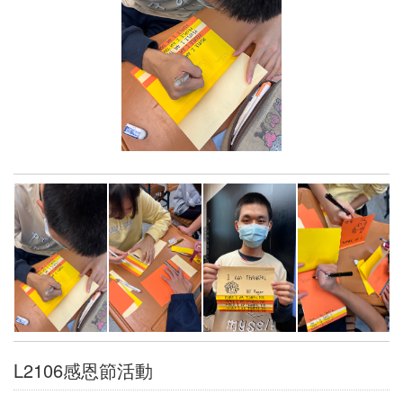
UK001英國遊學團
L001活動暨講座說明會
2020年
2019年
US001美國遊學團
2018年
L001活動暨講座說明會
AU001澳洲遊學團
L001活動暨講座說明會
CA001加拿大遊學團
UK001英國遊學團
L001活動暨講座說明會
L2106感恩節活動