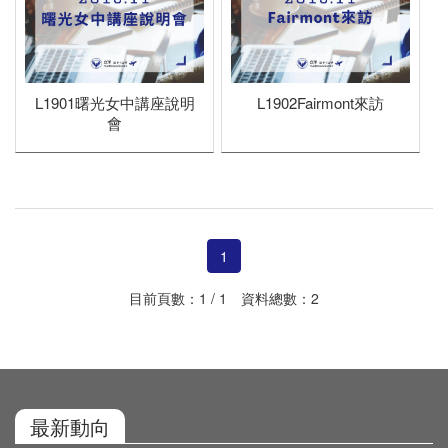
2018年
CA001加拿大遊學團
UK001英國遊學團
L001活動暨講座說明會
UK001英國遊學團
L001活動暨講座說明會
L1901曙光女中講座說明
L1902Fairmont來訪
L001活動暨講座說明會
會
1
目前頁數：1 / 1 資料總數：2
最新動向