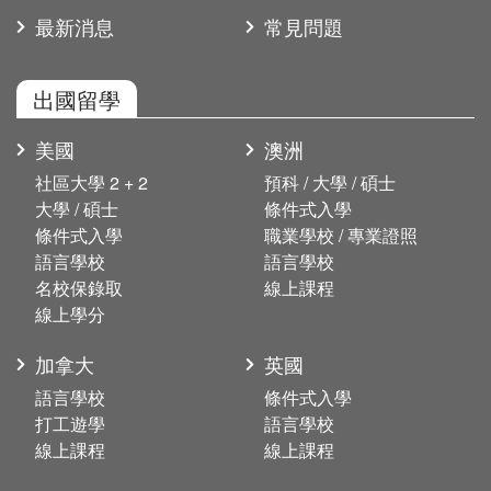
最新消息
常見問題
出國留學
美國
澳洲
社區大學 2 + 2
預科 / 大學 / 碩士
大學 / 碩士
條件式入學
條件式入學
職業學校 / 專業證照
語言學校
語言學校
名校保錄取
線上課程
線上學分
加拿大
英國
語言學校
條件式入學
打工遊學
語言學校
線上課程
線上課程