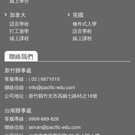
線上學分
加拿大
英國
語言學校
條件式入學
打工遊學
語言學校
線上課程
線上課程
聯絡我們
新竹辦事處
客服專線：
( 03 ) 6671010
聯絡信箱：
info@pacific-edu.com
公司地址：
新竹縣竹北市高鐵七路65之18號
台南辦事處
客服專線：
0906-869-828
聯絡信箱：
tainan@pacific-edu.com